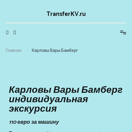
TransferKV.ru
Главная
Карловы Вары Бамберг
Карловы Вары Бамберг
индивидуальная
экскурсия
110 евро за машину