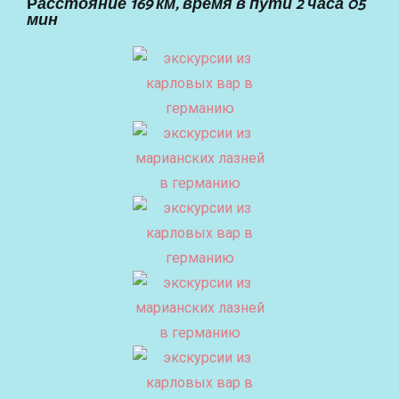
Р
асстояние 169 км, время в пути 2 часа 05
мин