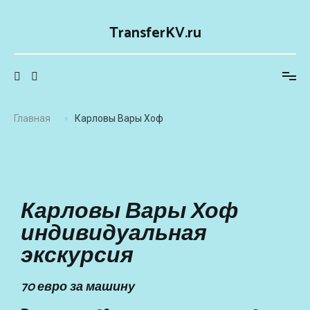
TransferKV.ru
Главная
Карловы Вары Хоф
Карловы Вары Хоф
индивидуальная
экскурсия
70 евро за машину