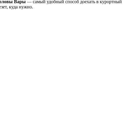
арловы Вары
— самый удобный способ доехать в курортный
зет, куда нужно.