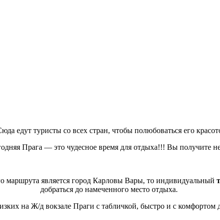
да едут туристы со всех стран, чтобы полюбоваться его красот
одняя Прага — это чудесное время для отдыха!!! Вы получите н
его маршрута является город Карловы Вары, то индивидуальный
добраться до намеченного место отдыха.
зких на Ж/д вокзале Праги с табличкой, быстро и с комфортом д