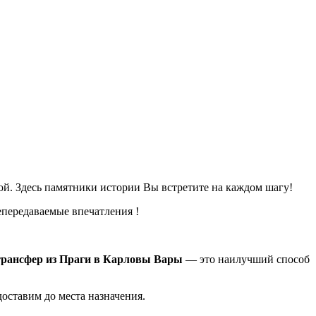
ой. Здесь памятники истории Вы встретите на каждом шагу!
епередаваемые впечатления !
трансфер из Праги в Карловы Вары
— это наилучший способ
оставим до места назначения.