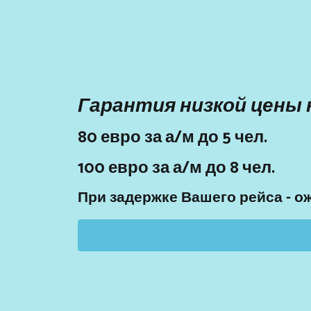
Гарантия низкой цены 
80 евро за а/м до 5 чел.
100 евро за а/м до 8 чел.
При задержке Вашего рейса - о