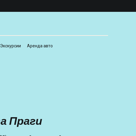
Экскурсии
Аренда авто
а Праги