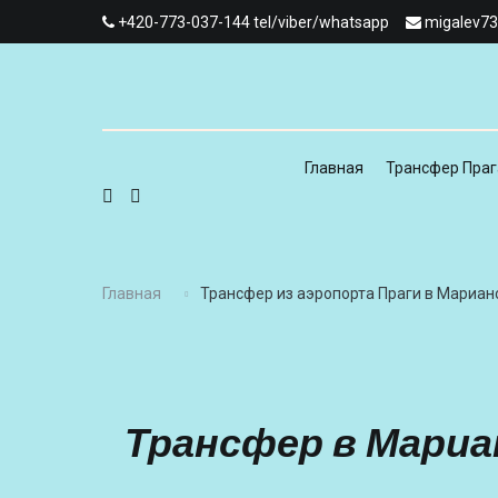
+420-773-037-144 tel/viber/whatsapp
migalev7
Главная
Трансфер Праг
Главная
Трансфер из аэропорта Праги в Мариан
Трансфер в Мариа