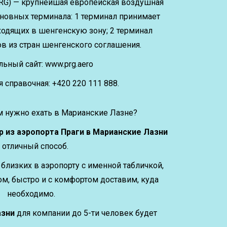
PRG) — крупнейшая европейская воздушная
основных терминала: 1 терминал принимает
входящих в шенгенскую зону; 2 терминал
в из стран шенгенского соглашения.
ьный сайт: www.prg.aero
 справочная: +420 220 111 888.
м нужно ехать в Марианские Лазне?
 из аэропорта Праги в Марианские Лазни
 отличный способ.
близких в аэропорту с именной табличкой,
м, быстро и с комфортом доставим, куда
необходимо.
азни
для компании до 5-ти человек будет